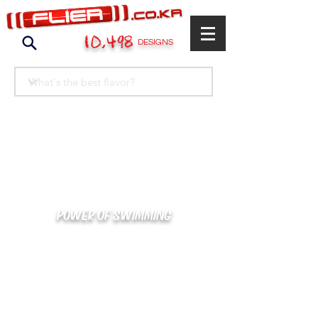
10,498
DESIGNS
POWER OF SWIMMING
카톡으로 빠른 상담/견적/시안 확인
kakaotalk : XOOXPRO (플라이어 김재중)
02-488-3500
/
SWIMMERS@NAVER.COM
해외지사 (+063) 917-338-9397 (PHIL. CEBU)