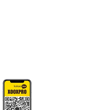
카톡으로 빠른 상담/견적/시안 