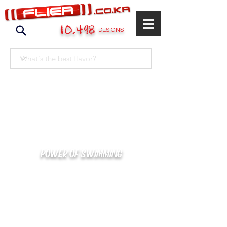
10,498
DESIGNS
POWER OF SWIMMING
카톡으로 빠른 상담/견적/시안 확인
kakaotalk : XOOXPRO (플라이어 김재중)
02-488-3500
/
SWIMMERS@NAVER.COM
해외지사 (+063) 917-338-9397 (PHIL. CEBU)