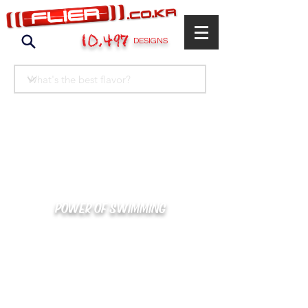
10,497
DESIGNS
POWER OF SWIMMING
카톡으로 빠른 상담/견적/시안 확인
kakaotalk : XOOXPRO (플라이어 김재중)
02-488-3500
/
SWIMMERS@NAVER.COM
해외지사 (+063) 917-338-9397 (PHIL. CEBU)