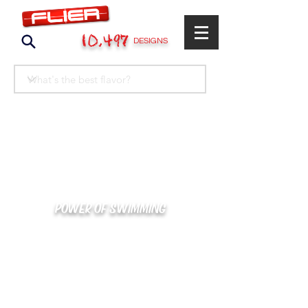
10,497
DESIGNS
POWER OF SWIMMING
카톡으로 빠른 상담/견적/시안 확인
kakaotalk : XOOXPRO (플라이어 김재중)
02-488-3500
/
SWIMMERS@NAVER.COM
해외지사 (+063) 917-338-9397 (PHIL. CEBU)