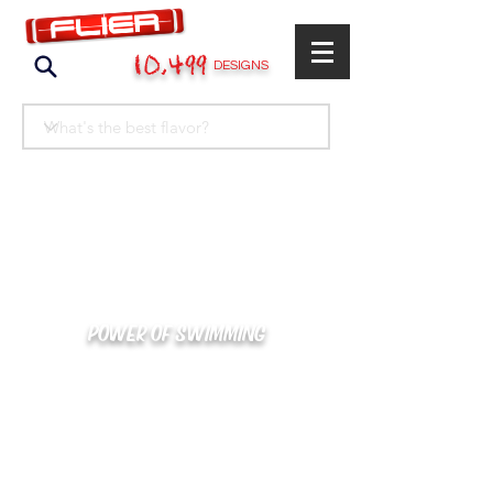
10,499
DESIGNS
POWER OF SWIMMING
카톡으로 빠른 상담/견적/시안 확인
kakaotalk : XOOXPRO (플라이어 김재중)
02-488-3500
/
SWIMMERS@NAVER.COM
해외지사 (+063) 917-338-9397 (PHIL. CEBU)