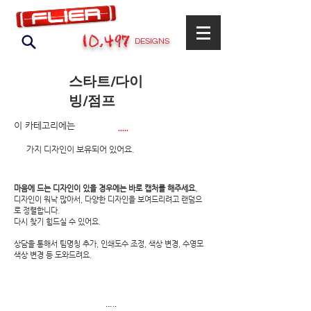
10,497
DESIGNS
스타트/다이
빙/점프
이 카테고리에는
.....
​가지 디자인이 보유되어 있어요.
마음에 드는 디자인이 있을 경우에는 바로 캡처를 해주세요.
디자인이 워낙 많아서, 다양한 디자인을 보여드리려고 랜덤으
로 정렬합니다.
​다시 찾기 힘드실 수 있어요.
상담을 통해서 팀명칭 추가, 인쇄도수 조정, 색상 변경, 수영모
색상 변경 등 도와드려요.
.....