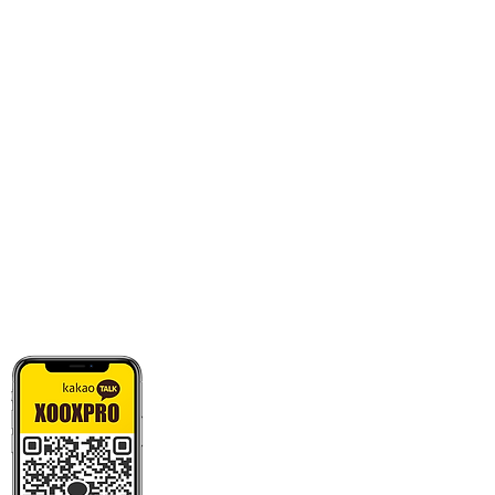
카톡으로 빠른 상담/견적/시안 