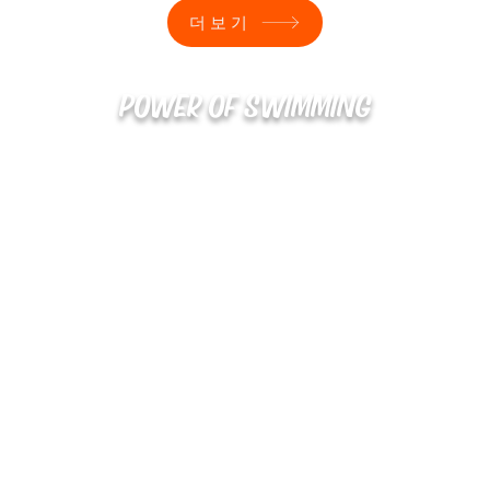
더보기
POWER OF SWIMMING
02-48
확인
kakaotalk : XOOXPRO (플라이어 김재중)
해외지사 