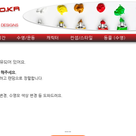
DESIGNS
시간
수영/운동
캐릭터
컨셉/스타일
동물 (수영)
보유되어 있어요.
 해주세요.
려고 랜덤으로 정렬합니다.
변경, 수영모 색상 변경 등 도와드려요.
.....