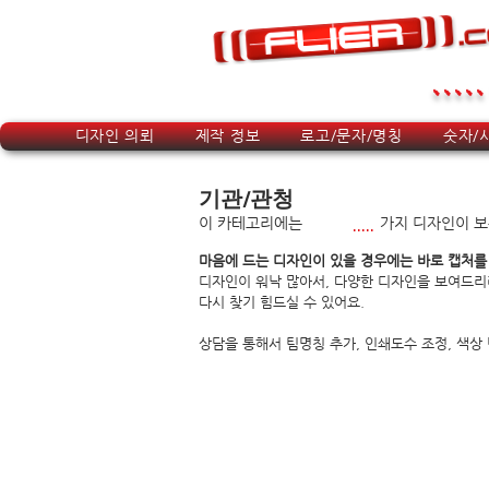
.....
디자인 의뢰
제작 정보
로고/문자/명칭
숫자/
기관/관청
이 카테고리에는
.....
​가지 디자인이 
마음에 드는 디자인이 있을 경우에는 바로 캡처를
디자인이 워낙 많아서, 다양한 디자인을 보여드리
​다시 찾기 힘드실 수 있어요.
상담을 통해서 팀명칭 추가, 인쇄도수 조정, 색상 