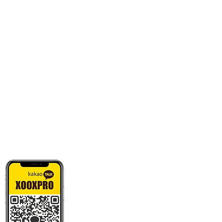
카톡으로 빠른 상담/견적/시안 