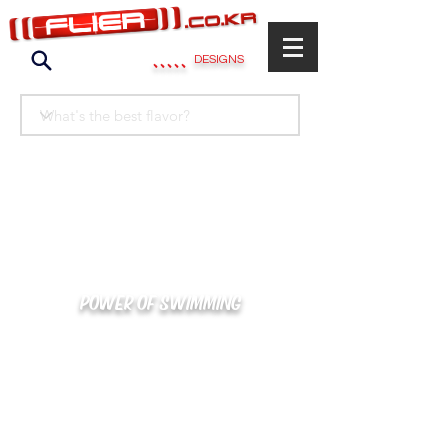
.....
DESIGNS
POWER OF SWIMMING
카톡으로 빠른 상담/견적/시안 확인
kakaotalk : XOOXPRO (플라이어 김재중)
02-488-3500
/
SWIMMERS@NAVER.COM
해외지사 (+063) 917-338-9397 (PHIL. CEBU)