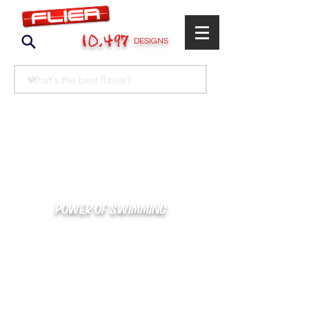
10,497
DESIGNS
POWER OF SWIMMING
카톡으로 빠른 상담/견적/시안 확인
kakaotalk : XOOXPRO (플라이어 김재중)
02-488-3500
/
SWIMMERS@NAVER.COM
해외지사 (+063) 917-338-9397 (PHIL. CEBU)