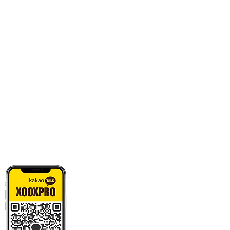
카톡으로 빠른 상담/견적/시안 