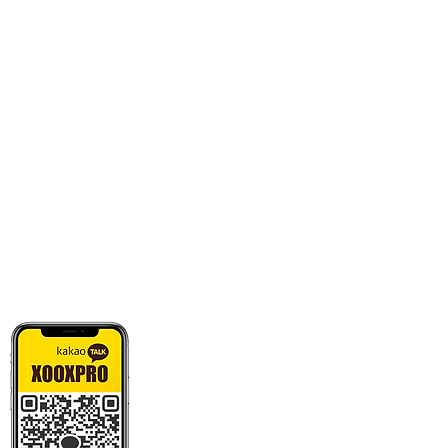
카톡으로 빠른 상담/견적/시안 