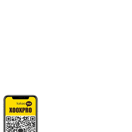
카톡으로 빠른 상담/견적/시안 