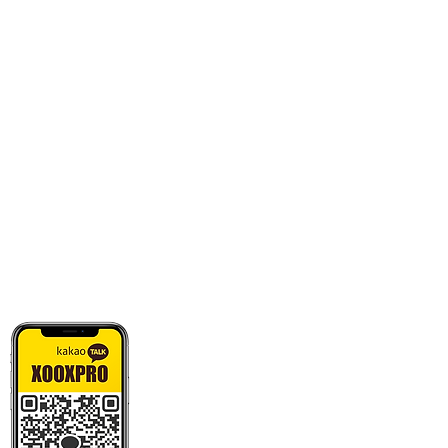
카톡으로 빠른 상담/견적/시안 