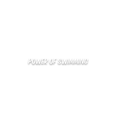
POWER OF SWIMMING
02-48
확인
kakaotalk : XOOXPRO (플라이어 김재중)
해외지사 